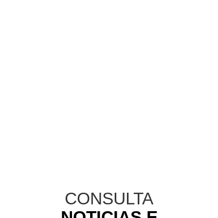
información de interés.
CONSULTA
NOTICIAS E