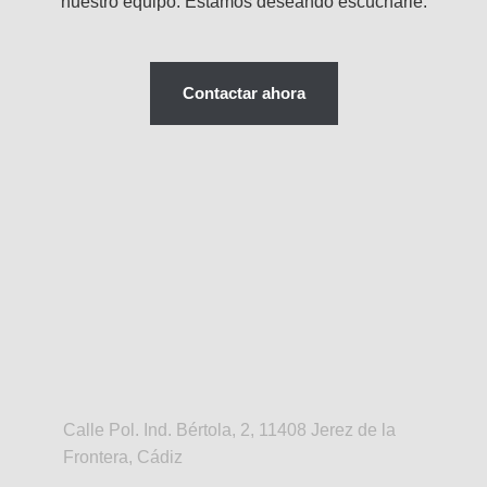
nuestro equipo. Estamos deseando escucharle.
Contactar ahora
Calle Pol. Ind. Bértola, 2, 11408 Jerez de la
Frontera, Cádiz