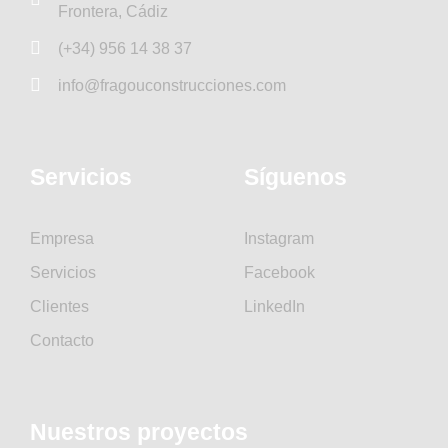
Frontera, Cádiz
(+34) 956 14 38 37
info@fragouconstrucciones.com
Servicios
Síguenos
Empresa
Instagram
Servicios
Facebook
Clientes
LinkedIn
Contacto
Nuestros proyectos