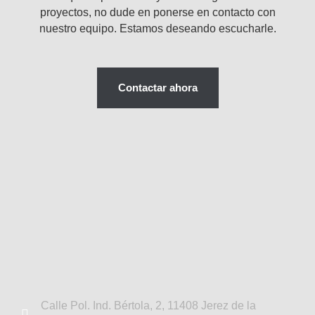
proyectos, no dude en ponerse en contacto con
nuestro equipo. Estamos deseando escucharle.
Contactar ahora
Calle Pol. Ind. Bértola, 2, 11408 Jerez de la