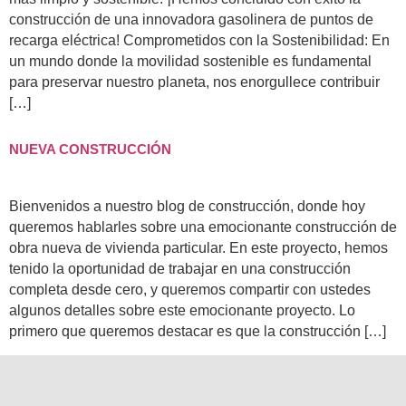
construcción de una innovadora gasolinera de puntos de
recarga eléctrica! Comprometidos con la Sostenibilidad: En
un mundo donde la movilidad sostenible es fundamental
para preservar nuestro planeta, nos enorgullece contribuir
[…]
NUEVA CONSTRUCCIÓN
Bienvenidos a nuestro blog de construcción, donde hoy
queremos hablarles sobre una emocionante construcción de
obra nueva de vivienda particular. En este proyecto, hemos
tenido la oportunidad de trabajar en una construcción
completa desde cero, y queremos compartir con ustedes
algunos detalles sobre este emocionante proyecto. Lo
primero que queremos destacar es que la construcción […]