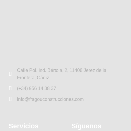
Calle Pol. Ind. Bértola, 2, 11408 Jerez de la
Frontera, Cádiz
(+34) 956 14 38 37
info@fragouconstrucciones.com
Servicios
Síguenos